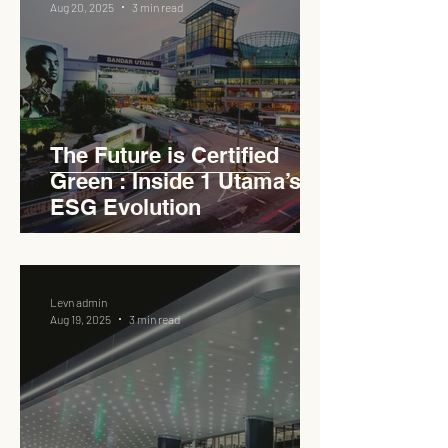
Aug 20, 2025
3 min read
The Future is Certified
Green : Inside 1 Utama’s
ESG Evolution
Levn admin
Aug 19, 2025
3 min read