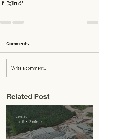
Comments
Write a comment...
Related Post
Levn admin
Jun 6
3 min read