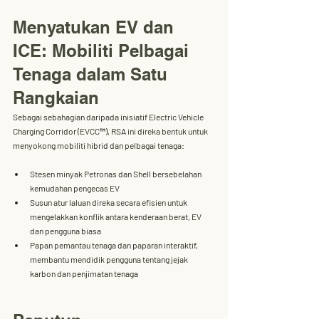
Menyatukan EV dan 
ICE: Mobiliti Pelbagai 
Tenaga dalam Satu 
Rangkaian
Sebagai sebahagian daripada inisiatif 
Electric Vehicle 
Charging Corridor (EVCC™)
, RSA ini direka bentuk untuk 
menyokong mobiliti hibrid dan pelbagai tenaga
:
Stesen minyak Petronas dan Shell
 bersebelahan 
kemudahan pengecas EV
Susun atur laluan direka secara efisien
 untuk 
mengelakkan konflik antara kenderaan berat, EV 
dan pengguna biasa
Papan pemantau tenaga dan paparan interaktif
, 
membantu mendidik pengguna tentang jejak 
karbon dan penjimatan tenaga