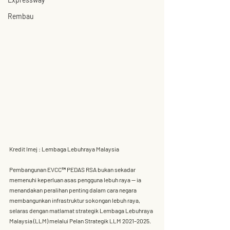
Rembau
Kredit Imej : Lembaga Lebuhraya Malaysia
Pembangunan 
EVCC™ PEDAS RSA
 bukan sekadar 
memenuhi keperluan asas pengguna lebuh raya — ia 
menandakan peralihan penting dalam cara negara 
membangunkan infrastruktur sokongan lebuh raya, 
selaras dengan matlamat strategik 
Lembaga Lebuhraya 
Malaysia (LLM)
 melalui 
Pelan Strategik LLM 2021–2025
.