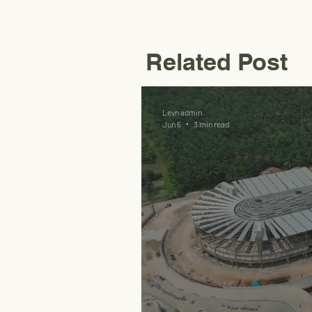
Related Post
Levn admin
Jun 6
3 min read