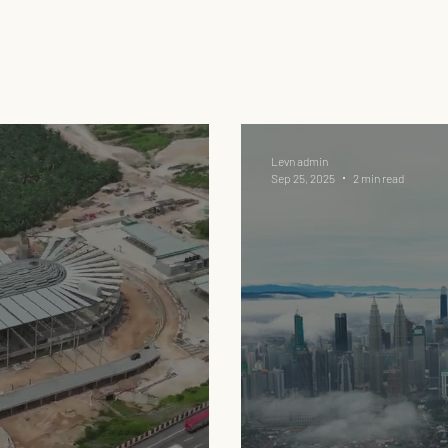
Levn admin
Sep 25, 2025
2 min read