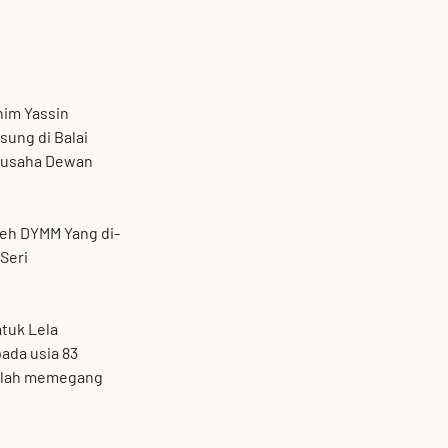
im Yassin 
sung di 
Balai 
ausaha Dewan 
eh 
DYMM Yang di-
Seri 
tuk Lela 
ada usia 83 
elah memegang 