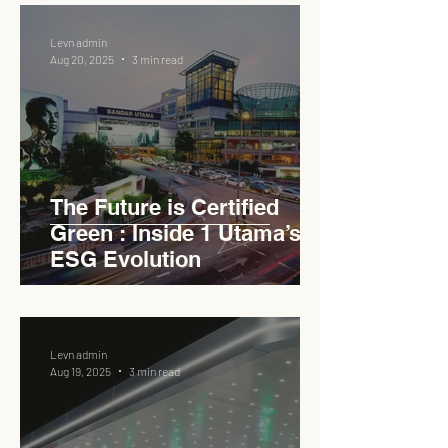
Levn admin
Aug 20, 2025
3 min read
The Future is Certified
Green : Inside 1 Utama’s
ESG Evolution
Levn admin
Aug 19, 2025
3 min read