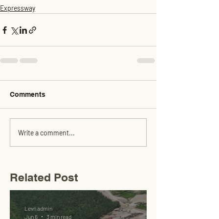
Expressway
Comments
Write a comment...
Related Post
Levn admin
Jun 6
3 min read