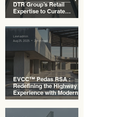
DTR Group’s Retail
Expertise to Curate
Malaysia’s Expressway
Lifestyle Hub
Levn admin
Aug 25, 2025
2 min read
EVCC™ Pedas RSA :
Redefining the Highway
Experience with Modern
Industrial Charm