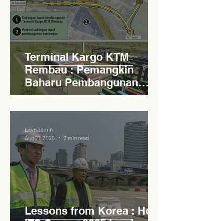
Terminal Kargo KTM
Rembau : Pemangkin
Baharu Pembangunan
Lestari Daerah
Levn admin
Aug 21, 2025
3 min read
Lessons from Korea : How