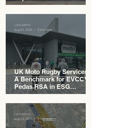
Industrial Charm
Levn admin
Aug 23, 2025
3 min read
UK Moto Rugby Services :
A Benchmark for EVCC™
Pedas RSA in ESG
Roadside Development
Levn admin
Aug 23, 2025
2 min read