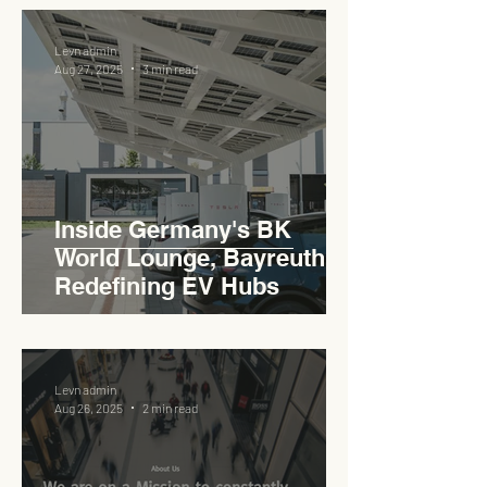
Levn admin
Aug 27, 2025
3 min read
Inside Germany's BK
World Lounge, Bayreuth -
Redefining EV Hubs
Levn admin
Aug 26, 2025
2 min read