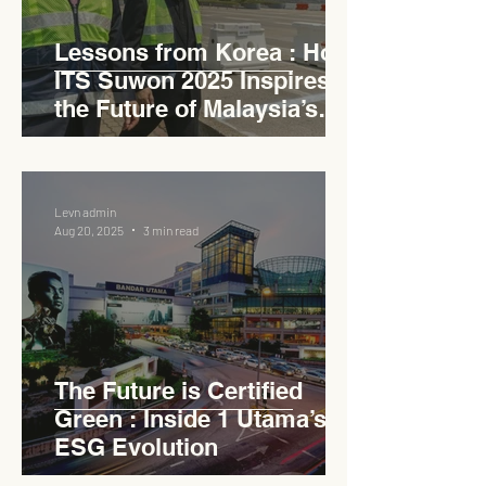
Lessons from Korea : How
ITS Suwon 2025 Inspires
the Future of Malaysia’s
Expressways
Levn admin
Aug 20, 2025
3 min read
The Future is Certified
Green : Inside 1 Utama’s
ESG Evolution