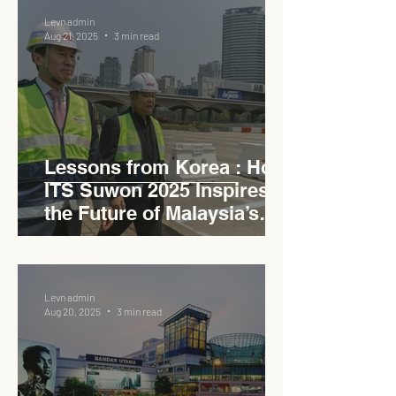
Levn admin
Aug 21, 2025
3 min read
Lessons from Korea : How
ITS Suwon 2025 Inspires
the Future of Malaysia’s
Expressways
Levn admin
Aug 20, 2025
3 min read