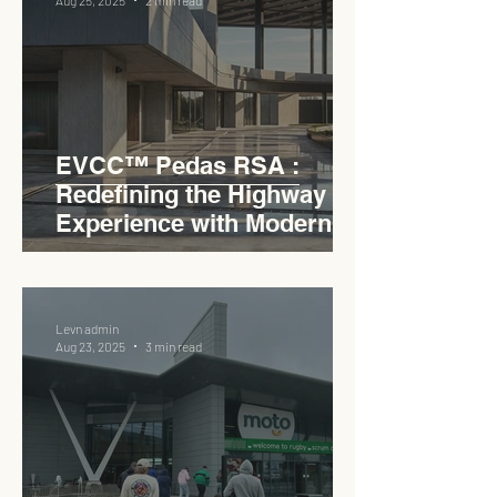
Aug 25, 2025
2 min read
EVCC™ Pedas RSA :
Redefining the Highway
Experience with Modern
Industrial Charm
Levn admin
Aug 23, 2025
3 min read