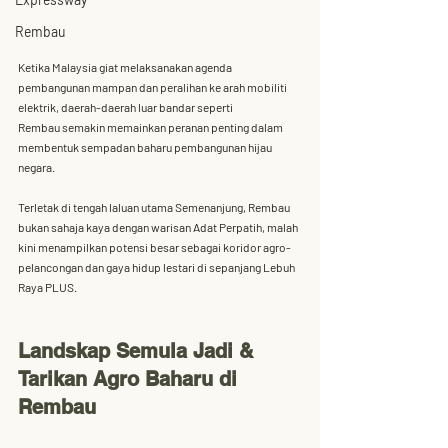
Rembau
Ketika Malaysia giat melaksanakan agenda 
pembangunan mampan dan peralihan ke arah mobiliti 
elektrik, daerah-daerah luar bandar seperti 
Rembau
 semakin memainkan peranan penting dalam 
membentuk sempadan baharu pembangunan hijau 
negara. 
Terletak di tengah laluan utama Semenanjung, Rembau 
bukan sahaja kaya dengan warisan Adat Perpatih, malah 
kini menampilkan potensi besar sebagai 
koridor agro-
pelancongan dan gaya hidup lestari
 di sepanjang 
Lebuh 
Raya PLUS
.
Landskap Semula Jadi & 
Tarikan Agro Baharu di 
Rembau