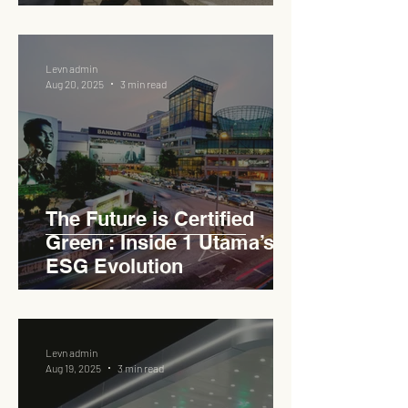
Expressways
Levn admin
Aug 20, 2025
3 min read
The Future is Certified
Green : Inside 1 Utama’s
ESG Evolution
Levn admin
Aug 19, 2025
3 min read