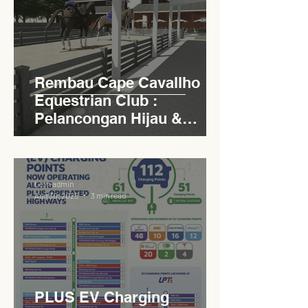
Rembau Cape Cavallho
Equestrian Club :
Pelancongan Hijau &
Sukan Bertaraf
Antarabangsa
Levn admin
Aug 30, 2025
3 min read
PLUS EV Charging