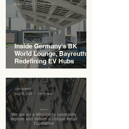
Aug 27, 2025
3 min read
Inside Germany's BK
World Lounge, Bayreuth -
Redefining EV Hubs
Levn admin
Aug 26, 2025
2 min read