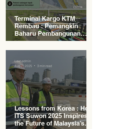
Terminal Kargo KTM
Rembau : Pemangkin
Baharu Pembangunan
Lestari Daerah
Levn admin
Aug 21, 2025
3 min read
Lessons from Korea : How
ITS Suwon 2025 Inspires
the Future of Malaysia’s